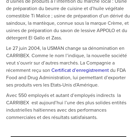
d’usines de produits à l’intention du marché local : Usine
de préparation du beurre de cuisine et d’huile végétale
comestible Ti Malice ; usine de préparation d’un dérivé du
saindoux, la mantèque, connue sous la marque Crème, et
usines de préparation du savon de lessive APPOLO et du
détergent El Gallo et Zass.
Le 27 juin 2004, la USMAN change sa dénomination en
CARRIBEX. Comme le nom l’indique, la nouvelle société
veut s’ouvrir sur d’autres marchés. La Compagnie a
récemment reçu son
Certificat d’enregistrement
du FDA
Food and Drug Administration, lui permettant d’exporter
ses produits vers les Etats-Unis d’Amérique.
Avec 550 employés et autant d’employés indirects
la
CARRIBEX
est aujourd’hui l’une des plus solides entités
industrielles haïtiennes avec des performances
commerciales et des résultats satisfaisants.