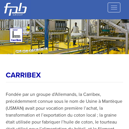
CARRIBEX
Fondée par un groupe d’Allemands, la Carribex,
précédemment connue sous le nom de Usine à Mantèque
(USMAN) avait pour vocation première l’achat, la
transformation et l’exportation du coton local ; la graine
était utilisée pour fabriquer l’huile de coton, le tourteau
était utilisé pour l’alimentation du bétail, et le filament