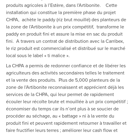
produits agricoles à l’Estère, dans l’Artibonite. Cette
installation qui constitue la première phase du projet
CHPA, achète le paddy (riz brut mouillé) des planteurs de
la zone de l’Artibonite à un prix compétitif, transforme le
paddy en produit fini et assure la mise en sac du produit
fini. A travers un contrat de distribution avec la Carribex,
le riz produit est commercialisé et distribué sur le marché
local sous le label « ti malice ».
La CHPA a permis de redonner confiance et de libérer les
agriculteurs des activités secondaires telles le traitement
et la vente des produits. Plus de 5,000 planteurs de la
zone de l’Artibonite reconnaissent et apprécient déjà les
services de la CHPA, qui leur permet de rapidement
écouler leur récolte brute et mouillée à un prix compétitif ;
économiser du temps car ils n’ont plus à se soucier de
procéder au séchage, au « battage » ni à la vente du
produit fini et peuvent rapidement retourner à travailler et
faire fructifier leurs terres ; améliorer leur cash flow et